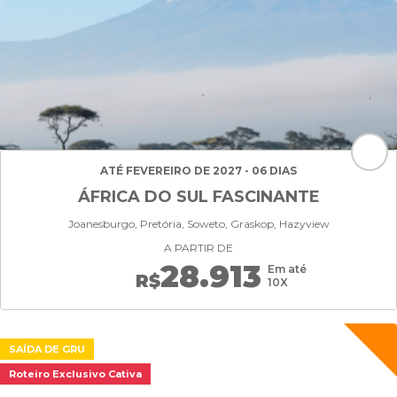
ATÉ FEVEREIRO DE 2027 - 06 DIAS
ÁFRICA DO SUL FASCINANTE
Joanesburgo, Pretória, Soweto, Graskop, Hazyview
A PARTIR DE
28.913
Em até
R$
10X
SAÍDA DE GRU
Roteiro Exclusivo Cativa