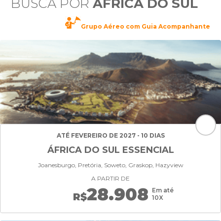
BUSCA POR
AFRICA DO SUL
Grupo Aéreo com Guia Acompanhante
ATÉ FEVEREIRO DE 2027 - 10 DIAS
ÁFRICA DO SUL ESSENCIAL
Joanesburgo, Pretória, Soweto, Graskop, Hazyview
A PARTIR DE
28.908
Em até
R$
10X