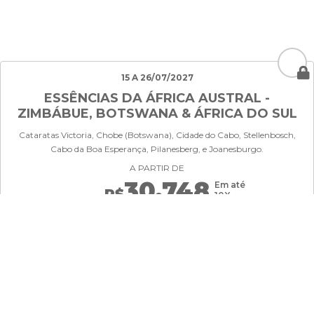
15 A 26/07/2027
ESSÊNCIAS DA ÁFRICA AUSTRAL -
ZIMBÁBUE, BOTSWANA & ÁFRICA DO SUL
Cataratas Victoria, Chobe (Botswana), Cidade do Cabo, Stellenbosch,
Cabo da Boa Esperança, Pilanesberg, e Joanesburgo.
A PARTIR DE
30.748
Em até
R$
10X