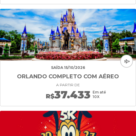
SAÍDA 15/10/2026
ORLANDO COMPLETO COM AÉREO
A PARTIR DE
37.433
Em até
R$
10X