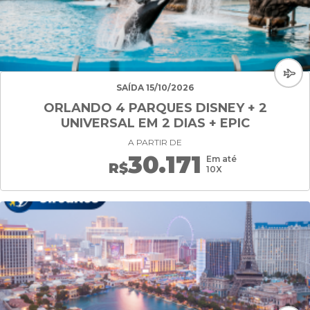
SAÍDA 15/10/2026
ORLANDO 4 PARQUES DISNEY + 2
UNIVERSAL EM 2 DIAS + EPIC
A PARTIR DE
30.171
Em até
R$
10X