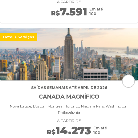
A PARTIR DE
7.591
Em até
R$
10X
Hotel + Serviços
SAÍDAS SEMANAIS ATÉ ABRIL DE 2026
CANADA MAGNÍFICO
Nova Iorque, Boston, Montreal, Toronto, Niagara Falls, Washington,
Philadelphia
A PARTIR DE
14.273
Em até
R$
10X