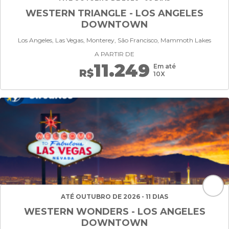
WESTERN TRIANGLE - LOS ANGELES
DOWNTOWN
Los Angeles, Las Vegas, Monterey, São Francisco, Mammoth Lakes
A PARTIR DE
11.249
Em até
R$
10X
ATÉ OUTUBRO DE 2026 - 11 DIAS
WESTERN WONDERS - LOS ANGELES
DOWNTOWN