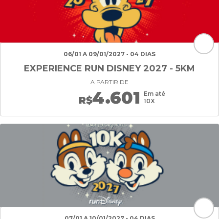
06/01 A 09/01/2027 - 04 DIAS
EXPERIENCE RUN DISNEY 2027 - 5KM
A PARTIR DE
4.601
Em até
R$
10X
07/01 A 10/01/2027 - 04 DIAS