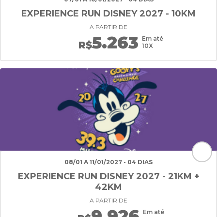
EXPERIENCE RUN DISNEY 2027 - 10KM
A PARTIR DE
5.263
Em até
R$
10X
08/01 A 11/01/2027 - 04 DIAS
EXPERIENCE RUN DISNEY 2027 - 21KM +
42KM
A PARTIR DE
9.926
Em até