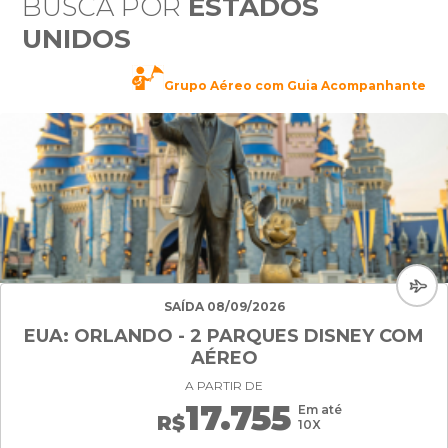
BUSCA POR
ESTADOS
UNIDOS
Grupo Aéreo com Guia Acompanhante
SAÍDA 08/09/2026
EUA: ORLANDO - 2 PARQUES DISNEY COM
AÉREO
A PARTIR DE
17.755
Em até
R$
10X