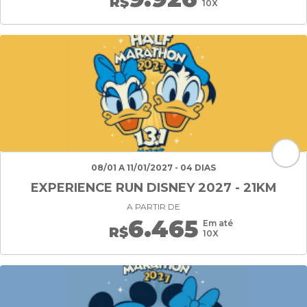
R$
10X
08/01 A 11/01/2027 - 04 DIAS
EXPERIENCE RUN DISNEY 2027 - 21KM
A PARTIR DE
6.465
Em até
R$
10X