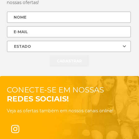
nossas ofertas!
CONECTE-SE EM NOSSAS
REDES SOCIAIS!
Veja as ofertas também em nossos canais online!