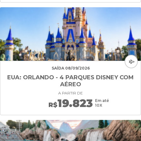
SAÍDA 08/09/2026
EUA: ORLANDO - 4 PARQUES DISNEY COM
AÉREO
A PARTIR DE
19.823
Em até
R$
10X