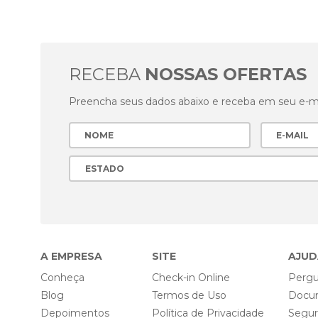
RECEBA
NOSSAS OFERTAS
Preencha seus dados abaixo e receba em seu e-mai
A EMPRESA
SITE
AJUD
Conheça
Check-in Online
Pergu
Blog
Termos de Uso
Docu
Depoimentos
Política de Privacidade
Segu