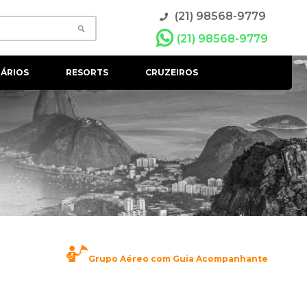
(21) 98568-9779
(21) 98568-9779
ÁRIOS
RESORTS
CRUZEIROS
Grupo Aéreo com Guia Acompanhante