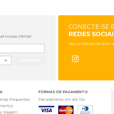
CONECTE-SE 
REDES SOCIAI
l nossas ofertas!
Veja as ofertas também e
A
FORMAS DE PAGAMENTO
ntas Frequentes
Parcelamento em até 10x
mentos
ro Viagem