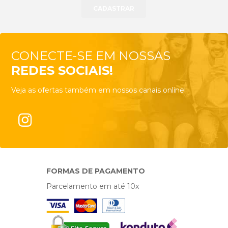
CONECTE-SE EM NOSSAS
REDES SOCIAIS!
Veja as ofertas também em nossos canais online!
FORMAS DE PAGAMENTO
Parcelamento em até 10x