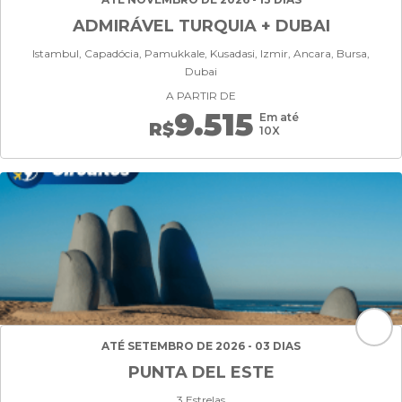
ADMIRÁVEL TURQUIA + DUBAI
Istambul, Capadócia, Pamukkale, Kusadasi, Izmir, Ancara, Bursa,
Dubai
A PARTIR DE
9.515
Em até
R$
10X
ATÉ SETEMBRO DE 2026 - 03 DIAS
PUNTA DEL ESTE
3 Estrelas