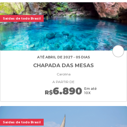
Saídas de todo Brasil
ATÉ ABRIL DE 2027 - 05 DIAS
CHAPADA DAS MESAS
Carolina
A PARTIR DE
6.890
Em até
R$
10X
Saídas de todo Brasil