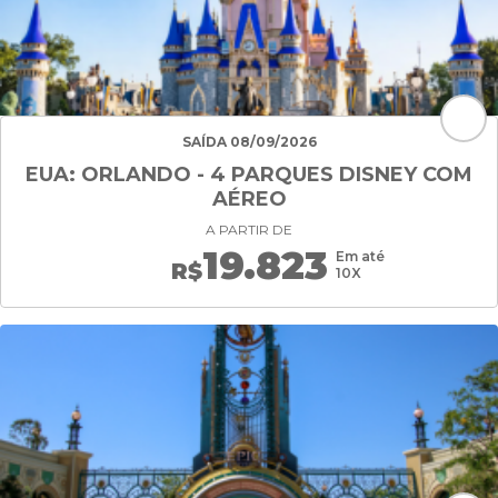
SAÍDA 08/09/2026
EUA: ORLANDO - 4 PARQUES DISNEY COM
AÉREO
A PARTIR DE
19.823
Em até
R$
10X