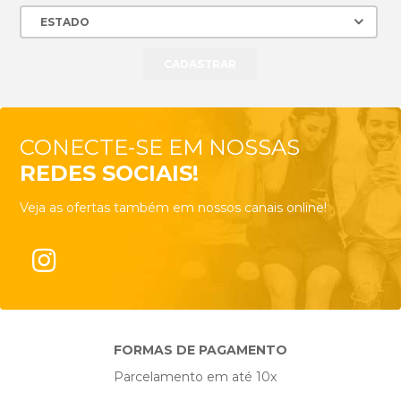
CONECTE-SE EM NOSSAS
REDES SOCIAIS!
Veja as ofertas também em nossos canais online!
FORMAS DE PAGAMENTO
Parcelamento em até 10x