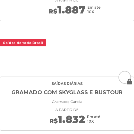
A PARTIR DE
1.887
Em até
R$
10X
Saídas de todo Brasil
SAÍDAS DIÁRIAS
GRAMADO COM SKYGLASS E BUSTOUR
Gramado, Canela
A PARTIR DE
1.832
Em até
R$
10X