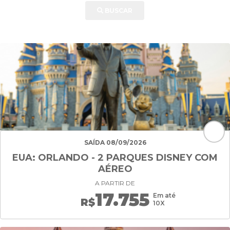
BUSCAR
SAÍDA 08/09/2026
EUA: ORLANDO - 2 PARQUES DISNEY COM
AÉREO
A PARTIR DE
17.755
Em até
R$
10X