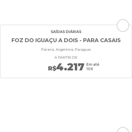
SAÍDAS DIÁRIAS
FOZ DO IGUAÇU A DOIS - PARA CASAIS
Paraná, Argentina, Paraguai
A PARTIR DE
4.217
Em até
R$
10X