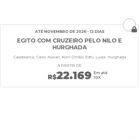
ATÉ NOVEMBRO DE 2026 - 12 DIAS
EGITO COM CRUZEIRO PELO NILO E
HURGHADA
Casablanca, Cairo, Aswan, Kom Ombo, Edfu, Luxor, Hurghada
A PARTIR DE
22.169
Em até
R$
10X