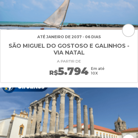
ATÉ JANEIRO DE 2037 - 06 DIAS
SÃO MIGUEL DO GOSTOSO E GALINHOS -
VIA NATAL
A PARTIR DE
5.794
Em até
R$
10X