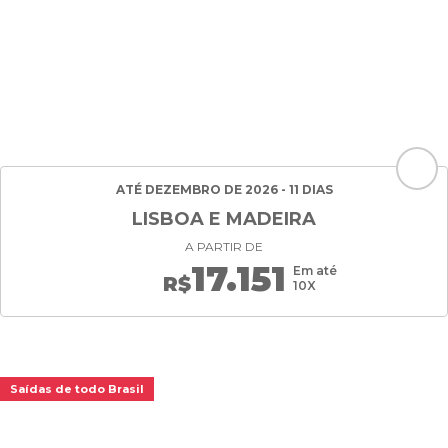
ATÉ DEZEMBRO DE 2026 - 11 DIAS
LISBOA E MADEIRA
A PARTIR DE
17.151
Em até
R$
10X
Saídas de todo Brasil