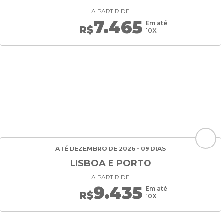
A PARTIR DE
7.465
Em até
R$
10X
ATÉ DEZEMBRO DE 2026 - 09 DIAS
LISBOA E PORTO
A PARTIR DE
9.435
Em até
R$
10X