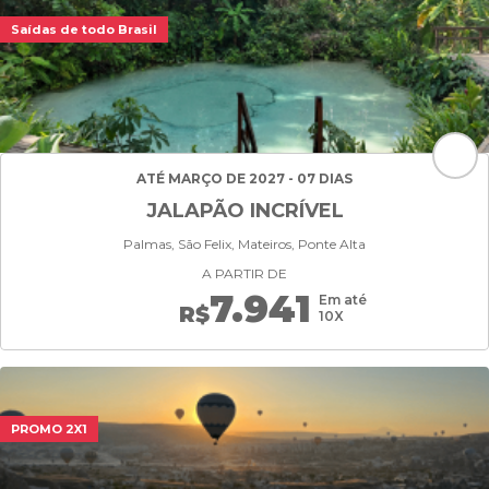
Saídas de todo Brasil
ATÉ MARÇO DE 2027 - 07 DIAS
JALAPÃO INCRÍVEL
Palmas, São Felix, Mateiros, Ponte Alta
A PARTIR DE
7.941
Em até
R$
10X
PROMO 2X1