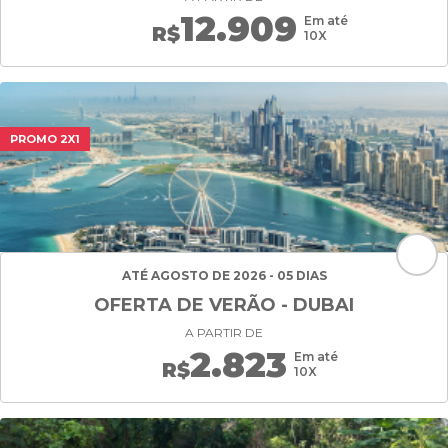
12.909
Em até
R$
10X
PROMO 2X1
ATÉ AGOSTO DE 2026 - 05 DIAS
OFERTA DE VERÃO - DUBAI
A PARTIR DE
2.823
Em até
R$
10X