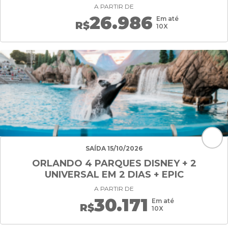
A PARTIR DE
26.986
Em até
R$
10X
SAÍDA 15/10/2026
ORLANDO 4 PARQUES DISNEY + 2
UNIVERSAL EM 2 DIAS + EPIC
A PARTIR DE
30.171
Em até
R$
10X