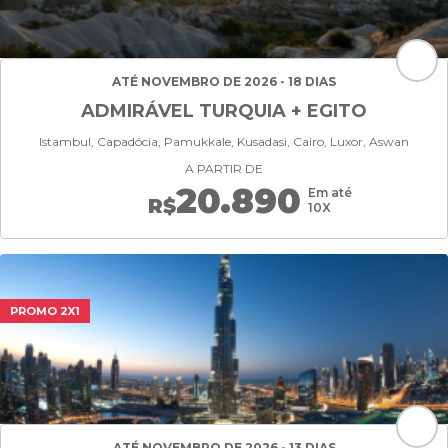
ATÉ NOVEMBRO DE 2026 - 18 DIAS
ADMIRÁVEL TURQUIA + EGITO
Istambul, Capadócia, Pamukkale, Kusadasi, Cairo, Luxor, Aswan
A PARTIR DE
20.890
Em até
R$
10X
PROMO 2X1
ATÉ NOVEMBRO DE 2026 - 13 DIAS