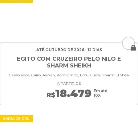
ATÉ OUTUBRO DE 2026 - 12 DIAS
EGITO COM CRUZEIRO PELO NILO E
SHARM SHEIKH
Casablanca, Cairo, Aswan, Kom Ombo, Edfu, Luxor, Sharm El Sheik
A PARTIR DE
18.479
Em até
R$
10X
SAÍDA DE GRU