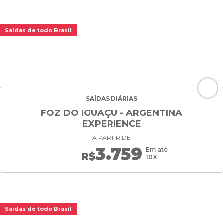
Saídas de todo Brasil
SAÍDAS DIÁRIAS
FOZ DO IGUAÇU - ARGENTINA
EXPERIENCE
A PARTIR DE
3.759
Em até
R$
10X
Saídas de todo Brasil