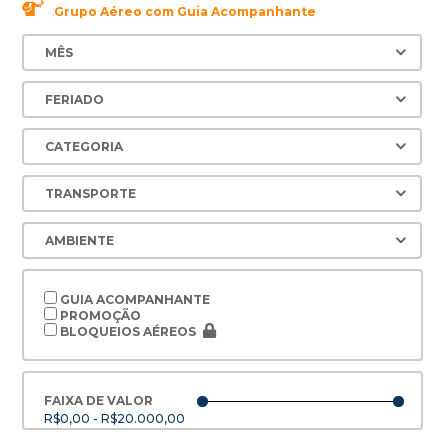
Grupo Aéreo com Guia Acompanhante
GUIA ACOMPANHANTE
PROMOÇÃO
BLOQUEIOS AÉREOS
FAIXA DE VALOR
R$0,00 - R$20.000,00