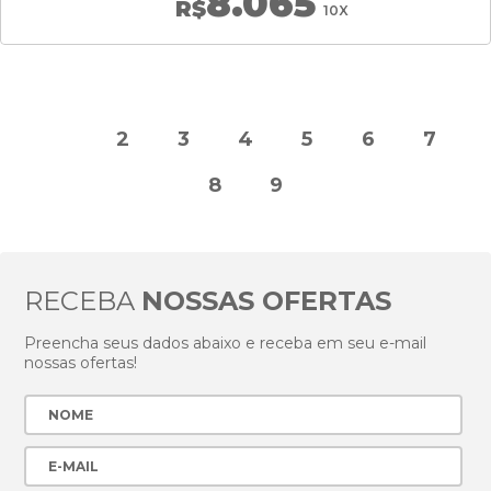
8.065
R$
10X
1
2
3
4
5
6
7
8
9
RECEBA
NOSSAS OFERTAS
Preencha seus dados abaixo e receba em seu e-mail
nossas ofertas!