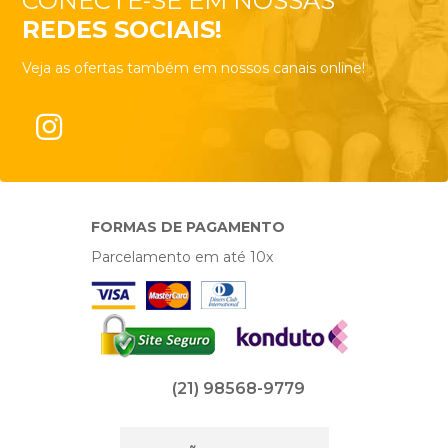
CONECTE-SE EM NOSSAS
REDES SOCIAIS!
Veja as ofertas também em nossos canais online!
FORMAS DE PAGAMENTO
Parcelamento em até 10x
(21) 98568-9779