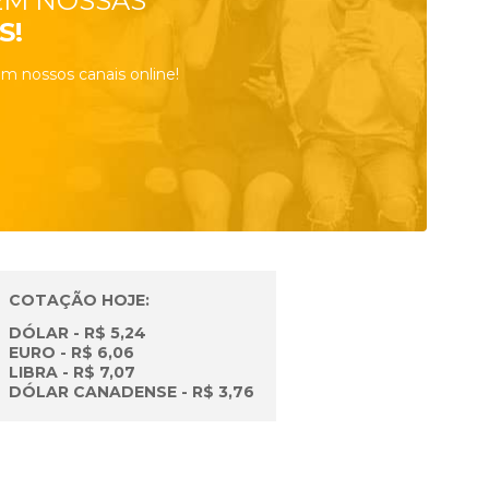
EM NOSSAS
S!
m nossos canais online!
COTAÇÃO HOJE:
DÓLAR - R$ 5,24
EURO - R$ 6,06
LIBRA - R$ 7,07
DÓLAR CANADENSE - R$ 3,76