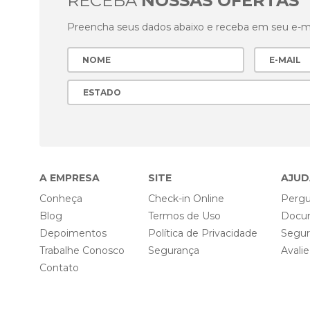
RECEBA
NOSSAS OFERTAS
Preencha seus dados abaixo e receba em seu e-mai
A EMPRESA
SITE
AJUD
Conheça
Check-in Online
Pergu
Blog
Termos de Uso
Docu
Depoimentos
Política de Privacidade
Segu
Trabalhe Conosco
Segurança
Avali
Contato