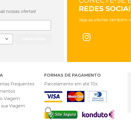
CONECTE-SE 
REDES SOCIAI
l nossas ofertas!
Veja as ofertas também e
A
FORMAS DE PAGAMENTO
ntas Frequentes
Parcelamento em até 10x
mentos
ro Viagem
e sua Viagem