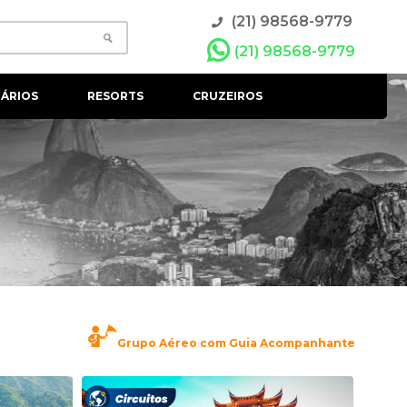
(21) 98568-9779
(21) 98568-9779
ÁRIOS
RESORTS
CRUZEIROS
Grupo Aéreo com Guia Acompanhante