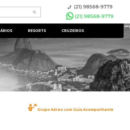
(21) 98568-9779
(21) 98568-9779
ÁRIOS
RESORTS
CRUZEIROS
Grupo Aéreo com Guia Acompanhante