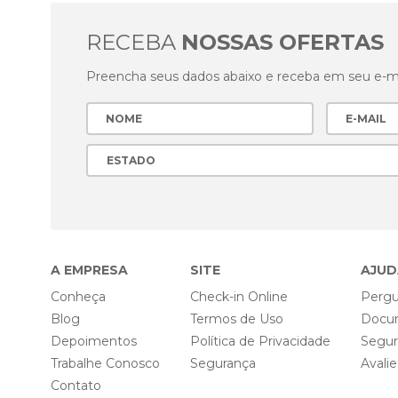
RECEBA
NOSSAS OFERTAS
Preencha seus dados abaixo e receba em seu e-mai
A EMPRESA
SITE
AJUD
Conheça
Check-in Online
Pergu
Blog
Termos de Uso
Docu
Depoimentos
Política de Privacidade
Segu
Trabalhe Conosco
Segurança
Avali
Contato