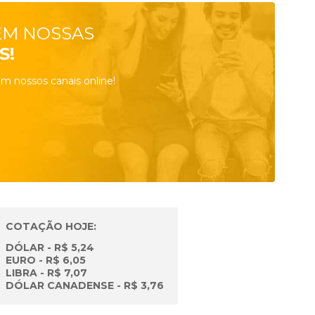
EM NOSSAS
S!
m nossos canais online!
COTAÇÃO HOJE:
DÓLAR - R$ 5,24
EURO - R$ 6,05
LIBRA - R$ 7,07
DÓLAR CANADENSE - R$ 3,76