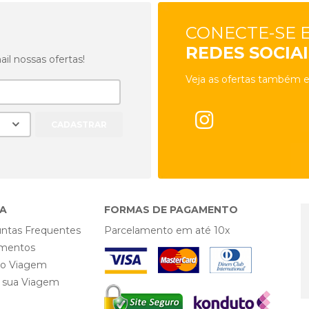
CONECTE-SE 
REDES SOCIAI
l nossas ofertas!
Veja as ofertas também e
A
FORMAS DE PAGAMENTO
ntas Frequentes
Parcelamento em até 10x
mentos
ro Viagem
e sua Viagem