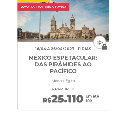
Roteiro Exclusivo Cativa
16/04 A 26/04/2027 - 11 DIAS
MÉXICO ESPETACULAR:
DAS PIRÂMIDES AO
PACÍFICO
México, Egito
A PARTIR DE
25.110
Em até
R$
10X