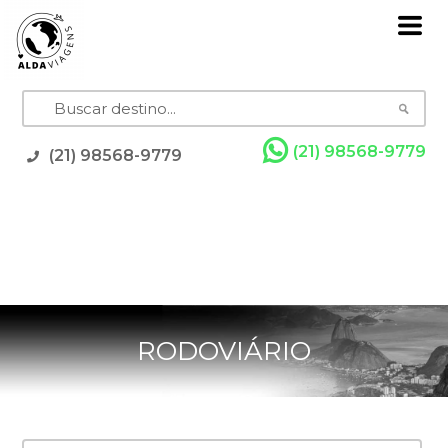
(21) 98568-9779
(21) 98568-9779
Pacotes
Grupos com Guia
Promoções
Rodoviários
Resorts
Cruzeiros
Feriados
RODOVIÁRIO