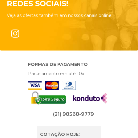
REDES SOCIAIS!
Veja as ofertas também em nossos canais online!
FORMAS DE PAGAMENTO
Parcelamento em até 10x
(21) 98568-9779
COTAÇÃO HOJE: