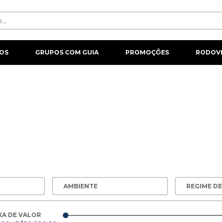
OS
GRUPOS COM GUIA
PROMOÇÕES
RODOVI
RESORTS
XA DE VALOR