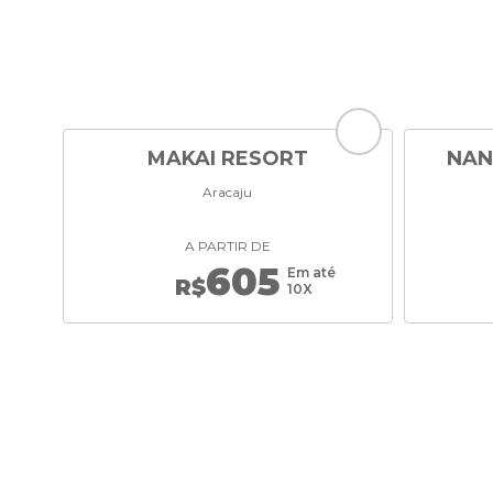
MAKAI RESORT
NAN
Aracaju
A PARTIR DE
605
Em até
R$
10X