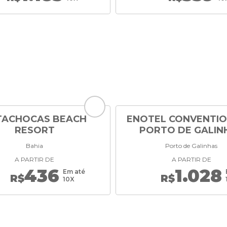
TACHOCAS BEACH
ENOTEL CONVENTIO
RESORT
PORTO DE GALIN
Bahia
Porto de Galinhas
A PARTIR DE
A PARTIR DE
436
1.028
Em até
R$
R$
10X