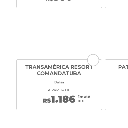
TRANSAMÉRICA RESORT
PA
COMANDATUBA
Bahia
A PARTIR DE
1.186
Em até
R$
10X