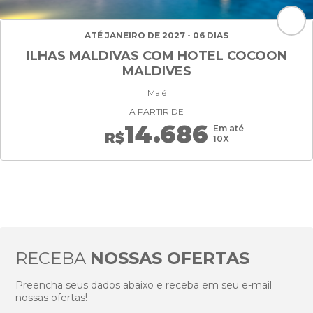
ATÉ JANEIRO DE 2027 - 06 DIAS
ILHAS MALDIVAS COM HOTEL COCOON
MALDIVES
Malé
A PARTIR DE
14.686
Em até
R$
10X
RECEBA
NOSSAS OFERTAS
Preencha seus dados abaixo e receba em seu e-mail
nossas ofertas!