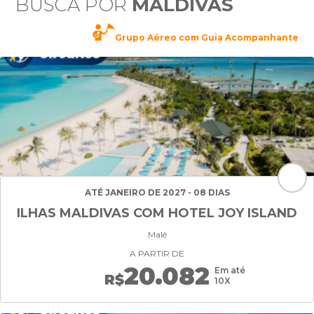
BUSCA POR
MALDIVAS
Grupo Aéreo com Guia Acompanhante
ATÉ JANEIRO DE 2027 - 08 DIAS
ILHAS MALDIVAS COM HOTEL JOY ISLAND
Malé
A PARTIR DE
20.082
Em até
R$
10X