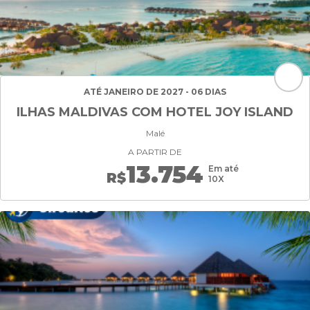
ATÉ JANEIRO DE 2027 - 06 DIAS
ILHAS MALDIVAS COM HOTEL JOY ISLAND
Malé
A PARTIR DE
13.754
Em até
R$
10X