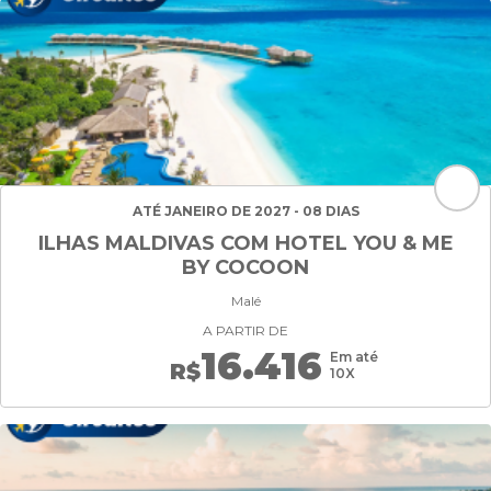
ATÉ JANEIRO DE 2027 - 08 DIAS
ILHAS MALDIVAS COM HOTEL YOU & ME
BY COCOON
Malé
A PARTIR DE
16.416
Em até
R$
10X