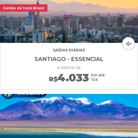
Saídas de todo Brasil
SAÍDAS DIÁRIAS
SANTIAGO - ESSENCIAL
A PARTIR DE
4.033
Em até
R$
10X