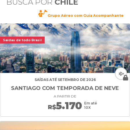
BUSCA POR
CHILE
Grupo Aéreo com Guia Acompanhante
Saídas de todo Brasil
SAÍDAS ATÉ SETEMBRO DE 2026
SANTIAGO COM TEMPORADA DE NEVE
A PARTIR DE
5.170
Em até
R$
10X