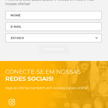
nossas ofertas!
CONECTE-SE EM NOSSAS
REDES SOCIAIS!
Veja as ofertas também em nossos canais online!