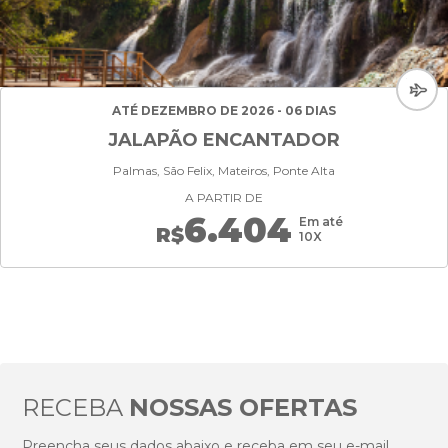
ATÉ DEZEMBRO DE 2026 - 06 DIAS
JALAPÃO ENCANTADOR
Palmas, São Felix, Mateiros, Ponte Alta
A PARTIR DE
6.404
Em até
R$
10X
RECEBA
NOSSAS OFERTAS
Preencha seus dados abaixo e receba em seu e-mail