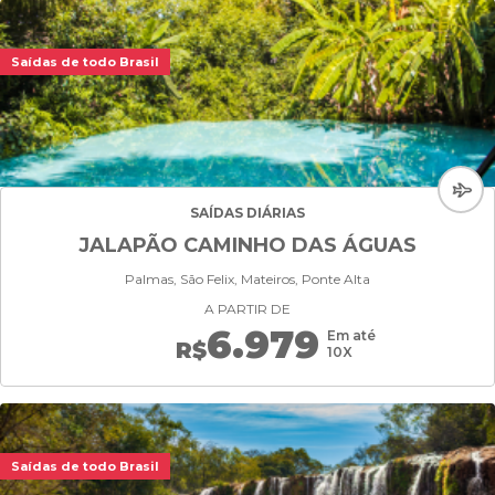
Saídas de todo Brasil
SAÍDAS DIÁRIAS
JALAPÃO CAMINHO DAS ÁGUAS
Palmas, São Felix, Mateiros, Ponte Alta
A PARTIR DE
6.979
Em até
R$
10X
Saídas de todo Brasil