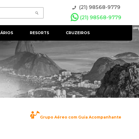
(21) 98568-9779
(21) 98568-9779
ÁRIOS
RESORTS
CRUZEIROS
Grupo Aéreo com Guia Acompanhante