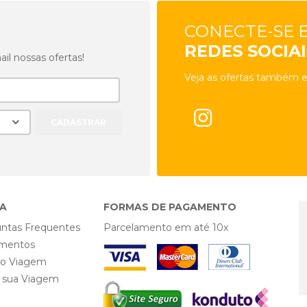
CONECTE-SE 
REDES SOCIAI
l nossas ofertas!
Veja as ofertas também e
A
FORMAS DE PAGAMENTO
ntas Frequentes
Parcelamento em até 10x
mentos
ro Viagem
e sua Viagem