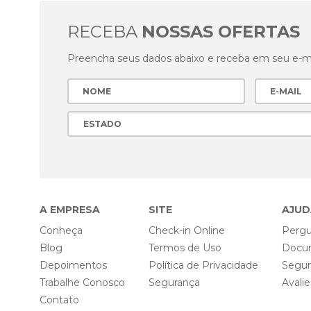
RECEBA
NOSSAS OFERTAS
Preencha seus dados abaixo e receba em seu e-mai
A EMPRESA
SITE
AJUD
Conheça
Check-in Online
Pergu
Blog
Termos de Uso
Docu
Depoimentos
Política de Privacidade
Segu
Trabalhe Conosco
Segurança
Avali
Contato