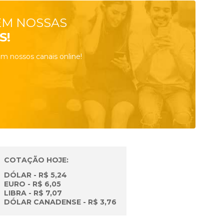
EM NOSSAS
S!
m nossos canais online!
COTAÇÃO HOJE:
DÓLAR - R$ 5,24
EURO - R$ 6,05
LIBRA - R$ 7,07
DÓLAR CANADENSE - R$ 3,76