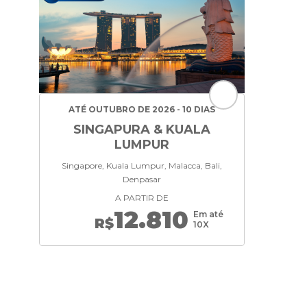
ATÉ OUTUBRO DE 2026 - 10 DIAS
SINGAPURA & KUALA
LUMPUR
Singapore, Kuala Lumpur, Malacca, Bali,
Denpasar
A PARTIR DE
12.810
Em até
R$
10X